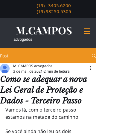
(19)
3405.6200
(19) 98250.5305
M.CAMPOS
advogados
Post
M. CAMPOS advogados
3 de mai. de 2021
2 min de leitura
Como se adequar a nova
Lei Geral de Proteção e
Dados - Terceiro Passo
Vamos lá, com o terceiro passo 
estamos na metade do caminho!
Se você ainda não leu os dois 