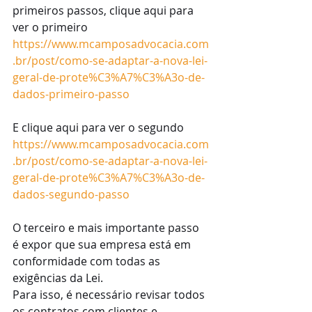
primeiros passos, clique aqui para 
ver o primeiro 
https://www.mcamposadvocacia.com
.br/post/como-se-adaptar-a-nova-lei-
geral-de-prote%C3%A7%C3%A3o-de-
dados-primeiro-passo
E clique aqui para ver o segundo 
https://www.mcamposadvocacia.com
.br/post/como-se-adaptar-a-nova-lei-
geral-de-prote%C3%A7%C3%A3o-de-
dados-segundo-passo
O terceiro e mais importante passo 
é expor que sua empresa está em 
conformidade com todas as 
exigências da Lei.
Para isso, é necessário revisar todos 
os contratos com clientes e 