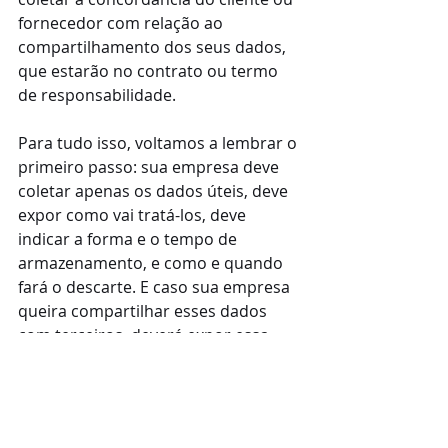
fornecedor com relação ao 
compartilhamento dos seus dados, 
que estarão no contrato ou termo 
de responsabilidade.
Para tudo isso, voltamos a lembrar o 
primeiro passo: sua empresa deve 
coletar apenas os dados úteis, deve 
expor como vai tratá-los, deve 
indicar a forma e o tempo de 
armazenamento, e como e quando 
fará o descarte. E caso sua empresa 
queira compartilhar esses dados 
com terceiros, deverá expor essa 
informação no documento e obter a 
concordância prévia do cliente ou 
fornecedor. 