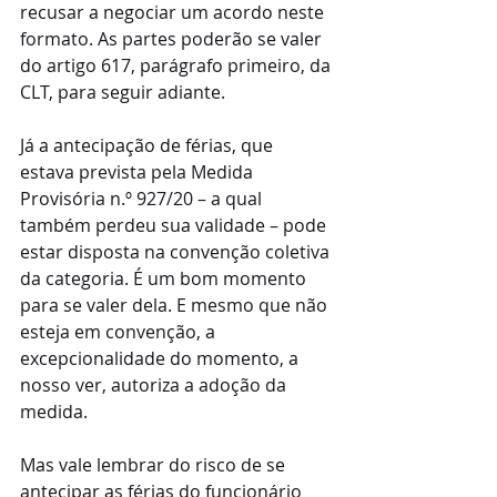
recusar a negociar um acordo neste 
formato. As partes poderão se valer 
do artigo 617, parágrafo primeiro, da 
CLT, para seguir adiante.
Já a antecipação de férias, que 
estava prevista pela Medida 
Provisória n.º 927/20 – a qual 
também perdeu sua validade – pode 
estar disposta na convenção coletiva 
da categoria. É um bom momento 
para se valer dela. E mesmo que não 
esteja em convenção, a 
excepcionalidade do momento, a 
nosso ver, autoriza a adoção da 
medida. 
Mas vale lembrar do risco de se 
antecipar as férias do funcionário 