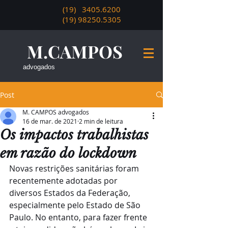
(19)
3405.6200
(19) 98250.5305
M.CAMPOS
advogados
Post
M. CAMPOS advogados
16 de mar. de 2021
2 min de leitura
Os impactos trabalhistas
em razão do lockdown
Novas restrições sanitárias foram 
recentemente adotadas por 
diversos Estados da Federação, 
especialmente pelo Estado de São 
Paulo. No entanto, para fazer frente 