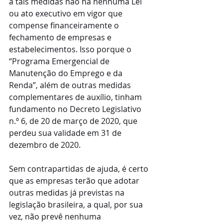
a tais medidas não há nenhuma Lei 
ou ato executivo em vigor que 
compense financeiramente o 
fechamento de empresas e 
estabelecimentos. Isso porque o 
“Programa Emergencial de 
Manutenção do Emprego e da 
Renda”, além de outras medidas 
complementares de auxílio, tinham 
fundamento no Decreto Legislativo 
n.º 6, de 20 de março de 2020, que 
perdeu sua validade em 31 de 
dezembro de 2020.
Sem contrapartidas de ajuda, é certo 
que as empresas terão que adotar 
outras medidas já previstas na 
legislação brasileira, a qual, por sua 
vez, não prevê nenhuma 