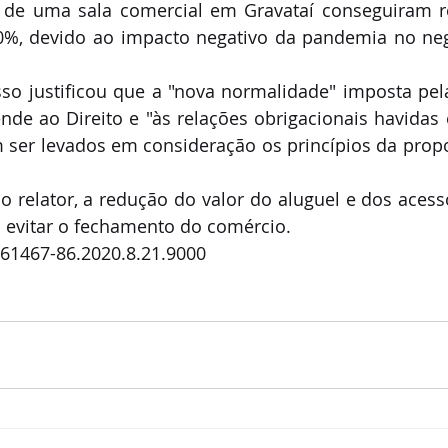
a de uma sala comercial em Gravataí conseguiram re
%, devido ao impacto negativo da pandemia no negó
sso justificou que a "nova normalidade" imposta pe
nde ao Direito e "às relações obrigacionais havidas e 
 ser levados em consideração os princípios da propo
 relator, a redução do valor do aluguel e dos acess
a evitar o fechamento do comércio.
061467-86.2020.8.21.9000