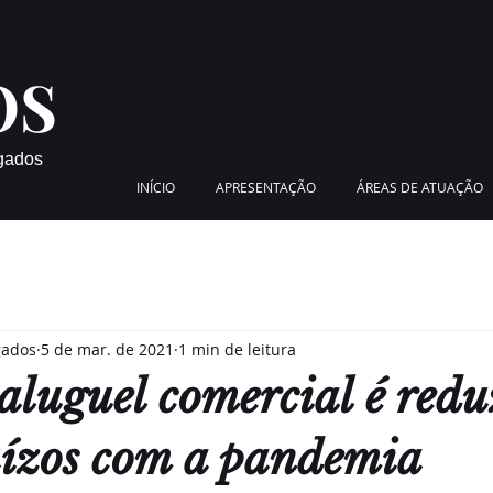
OS
gados
INÍCIO
APRESENTAÇÃO
ÁREAS DE ATUAÇÃO
gados
5 de mar. de 2021
1 min de leitura
 aluguel comercial é red
uízos com a pandemia