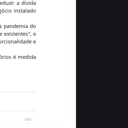
duzir a dívida 
cio instalado 
la pandemia do 
existentes", e 
rcionalidade e 
órios é medida 