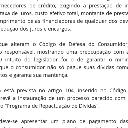
ornecedores de crédito, exigindo a prestação de i
xa de juros, custo efetivo total, montante de prest
primento pelas financiadoras de qualquer dos deve
redução dos juros e encargos.
que alteram o Código de Defesa do Consumidor, 
ito responsável, mostrando uma preocupação com a
intuito do legislador foi o de garantir o mínimo
 que o consumidor não só pague suas dívidas co
itos e garanta sua mantença.
está prevista no artigo 104, inserido no Código
revê a instauração de um processo parecido com 
do “Programa de Repactuação de Dívidas”.
deve-se apresentar um plano de pagamento das 