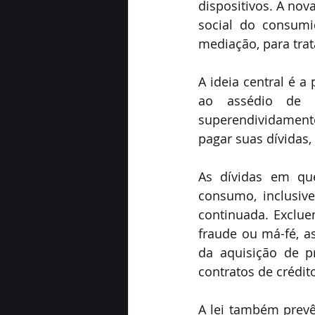
dispositivos. A nov
social do consumi
mediação, para tra
A ideia central é a
ao assédio de g
superendividament
pagar suas dívidas,
As dívidas em que
consumo, inclusive
continuada. Exclue
fraude ou má-fé, a
da aquisição de p
contratos de crédit
A lei também prevê