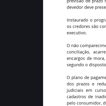
previsão de prazo 
devedor deve prese
Instaurado o progr
os credores são co
executivo.
O não comparecimen
conciliação, acar
encargos de mora,
segundo o disposto
O plano de pagamen
dos prazos e redu
judiciais em curs
cadastros de inadi
pelo consumidor, d