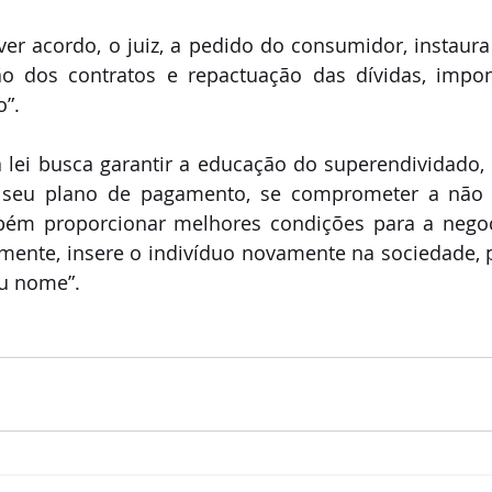
er acordo, o juiz, a pedido do consumidor, instaura
ção dos contratos e repactuação das dívidas, impo
o”.
 lei busca garantir a educação do superendividado, 
seu plano de pagamento, se comprometer a não c
bém proporcionar melhores condições para a negoc
lmente, insere o indivíduo novamente na sociedade, 
u nome”.