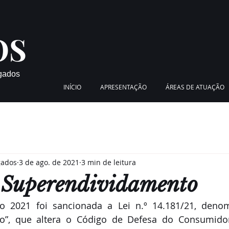
OS
gados
INÍCIO
APRESENTAÇÃO
ÁREAS DE ATUAÇÃO
gados
3 de ago. de 2021
3 min de leitura
 Superendividamento
o 2021 foi sancionada a Lei n.º 14.181/21, denom
o”, que altera o Código de Defesa do Consumidor