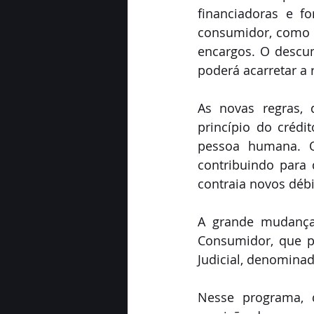
financiadoras e f
consumidor, como ta
encargos. O descum
poderá acarretar a 
As novas regras, 
princípio do créd
pessoa humana. O 
contribuindo para
contraia novos déb
A grande mudança 
Consumidor, que p
Judicial, denomina
Nesse programa, 