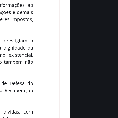
nformações ao 
ações e demais 
res impostos, 
prestigiam o 
 dignidade da 
 existencial, 
mo também não 
 de Defesa do 
a Recuperação 
dívidas, com 