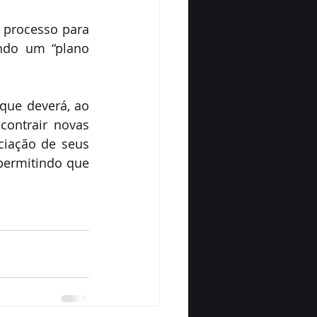
 processo para 
ndo um “plano 
que deverá, ao 
ontrair novas 
iação de seus 
permitindo que 